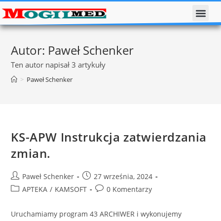
Autor:
Paweł Schenker
Ten autor napisał 3 artykuły
>
Paweł Schenker
KS-APW Instrukcja zatwierdzania
zmian.
Paweł Schenker
27 września, 2024
APTEKA
/
KAMSOFT
0 Komentarzy
Uruchamiamy program 43 ARCHIWER i wykonujemy