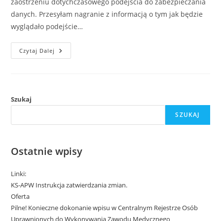
zaostrzeniu dotychczasowego podejścia do zabezpieczania
danych. Przesyłam nagranie z informacją o tym jak będzie
wyglądało podejście…
Czytaj Dalej
Szukaj
SZUKAJ
Ostatnie wpisy
Linki:
KS-APW Instrukcja zatwierdzania zmian.
Oferta
Pilne! Konieczne dokonanie wpisu w Centralnym Rejestrze Osób
Uprawnionych do Wykonywania Zawodu Medycznego