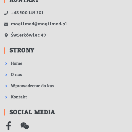
+48 500 149 301
mogilmed@mogilmed.pl
Świerkówiec 49
STRONY
Home
O nas
Wprowadzenie do kas
Kontakt
SOCIAL MEDIA