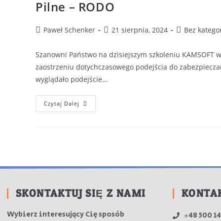
Pilne – RODO
Paweł Schenker
21 sierpnia, 2024
Bez kategor
Szanowni Państwo na dzisiejszym szkoleniu KAMSOFT w
zaostrzeniu dotychczasowego podejścia do zabezpieczan
wyglądało podejście…
Czytaj Dalej
SKONTAKTUJ SIĘ Z NAMI
KONTA
Wybierz interesujący Cię sposób
+48 500 14