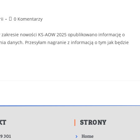
ii
0 Komentarzy
 zakresie nowości KS-AOW 2025 opublikowano informację o
ia danych. Przesyłam nagranie z informacją o tym jak będzie
KT
STRONY
Home
9 301