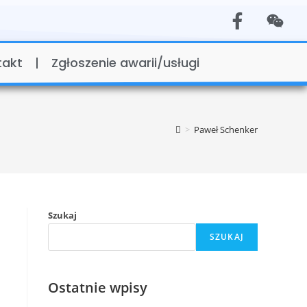
takt
Zgłoszenie awarii/usługi
>
Paweł Schenker
Szukaj
SZUKAJ
Ostatnie wpisy