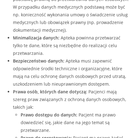
W przypadku danych medycznych podstawą może być
np. konieczność wykonania umowy o świadczenie usług
medycznych lub obowiązek prawny (np. prowadzenie
dokumentacji medycznej).
Minimalizacja danych:
Apteka powinna przetwarzać
tylko te dane, które są niezbędne do realizacji celu
przetwarzania.
Bezpieczeństwo danych:
Apteka musi zapewnić
odpowiednie środki techniczne i organizacyjne, które
mają na celu ochronę danych osobowych przed utratą,
uszkodzeniem lub nieuprawnionym dostępem.
Prawa osób, których dane dotyczą:
Pacjenci mają
szereg praw związanych z ochroną danych osobowych,
takich jak:
Prawo dostępu do danych:
Pacjent ma prawo
dowiedzieć się, jakie dane na jego temat są
przetwarzane.
Prawo do sprostowania:
Pacjent ma prawo żądać