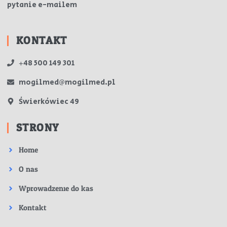
pytanie e-mailem
KONTAKT
+48 500 149 301
mogilmed@mogilmed.pl
Świerkówiec 49
STRONY
Home
O nas
Wprowadzenie do kas
Kontakt