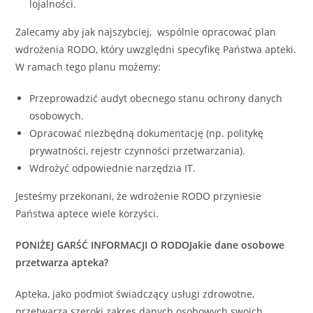
lojalności.
Zalecamy aby jak najszybciej, wspólnie opracować plan
wdrożenia RODO, który uwzględni specyfikę Państwa apteki.
W ramach tego planu możemy:
Przeprowadzić audyt obecnego stanu ochrony danych
osobowych.
Opracować niezbędną dokumentację (np. politykę
prywatności, rejestr czynności przetwarzania).
Wdrożyć odpowiednie narzędzia IT.
Jesteśmy przekonani, że wdrożenie RODO przyniesie
Państwa aptece wiele korzyści.
PONIŻEJ GARŚĆ INFORMACJI O RODO
Jakie dane osobowe
przetwarza apteka?
Apteka, jako podmiot świadczący usługi zdrowotne,
przetwarza szeroki zakres danych osobowych swoich