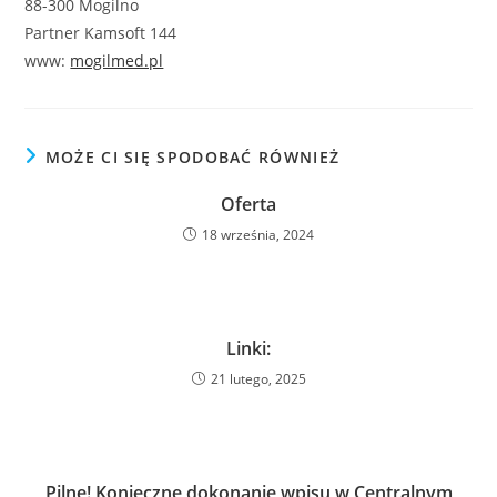
88-300 Mogilno
Partner Kamsoft 144
www:
mogilmed.pl
MOŻE CI SIĘ SPODOBAĆ RÓWNIEŻ
Oferta
18 września, 2024
Linki:
21 lutego, 2025
Pilne! Konieczne dokonanie wpisu w Centralnym