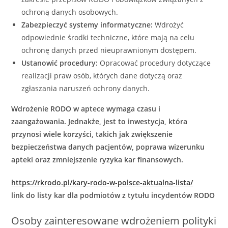
ochroną danych osobowych.
Zabezpieczyć systemy informatyczne:
Wdrożyć
odpowiednie środki techniczne, które mają na celu
ochronę danych przed nieuprawnionym dostępem.
Ustanowić procedury:
Opracować procedury dotyczące
realizacji praw osób, których dane dotyczą oraz
zgłaszania naruszeń ochrony danych.
Wdrożenie RODO w aptece wymaga czasu i
zaangażowania. Jednakże, jest to inwestycja, która
przynosi wiele korzyści, takich jak zwiększenie
bezpieczeństwa danych pacjentów, poprawa wizerunku
apteki oraz zmniejszenie ryzyka kar finansowych.
https://rkrodo.pl/kary-rodo-w-polsce-aktualna-lista/
link do listy kar dla podmiotów z tytułu incydentów RODO
Osoby zainteresowane wdrożeniem polityki