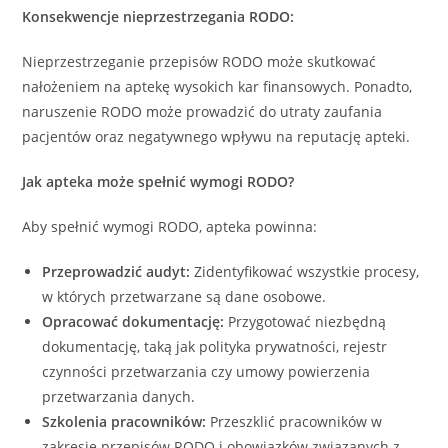
Konsekwencje nieprzestrzegania RODO:
Nieprzestrzeganie przepisów RODO może skutkować
nałożeniem na aptekę wysokich kar finansowych. Ponadto,
naruszenie RODO może prowadzić do utraty zaufania
pacjentów oraz negatywnego wpływu na reputację apteki.
Jak apteka może spełnić wymogi RODO?
Aby spełnić wymogi RODO, apteka powinna:
Przeprowadzić audyt:
Zidentyfikować wszystkie procesy,
w których przetwarzane są dane osobowe.
Opracować dokumentację:
Przygotować niezbędną
dokumentację, taką jak polityka prywatności, rejestr
czynności przetwarzania czy umowy powierzenia
przetwarzania danych.
Szkolenia pracowników:
Przeszklić pracowników w
zakresie przepisów RODO i obowiązków związanych z