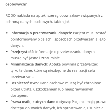
osobowych?
RODO nakłada na apteki szereg obowiązków związanych z
ochroną danych osobowych, takich jak:
Informacja o przetwarzaniu danych:
Pacjent musi zostać
poinformowany o celach i sposobach przetwarzania jego
danych.
Przejrzystość:
Informacje o przetwarzaniu danych
muszą być jasne i zrozumiałe.
Minimalizacja danych:
Apteka powinna przetwarzać
tylko te dane, które są niezbędne do realizacji celu
przetwarzania.
Bezpieczeństwo:
Dane osobowe muszą być chronione
przed utratą, uszkodzeniem lub nieuprawnionym
dostępem.
Prawa osób, których dane dotyczą:
Pacjenci mają prawo
dostępu do swoich danych, ich sprostowania, usunięcia